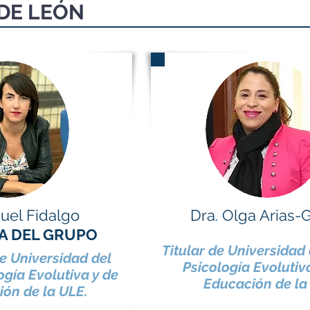
DE LEÓN
uel Fidalgo
Dra. Olga Arias-
A DEL GRUPO
Titular de Universidad 
e Universidad del
Psicología Evolutiva
ogía Evolutiva y de
Educación de la
ión de la ULE.