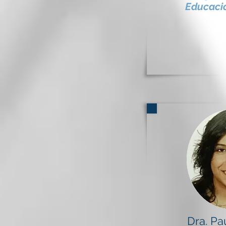
Educació
Dra. Pa