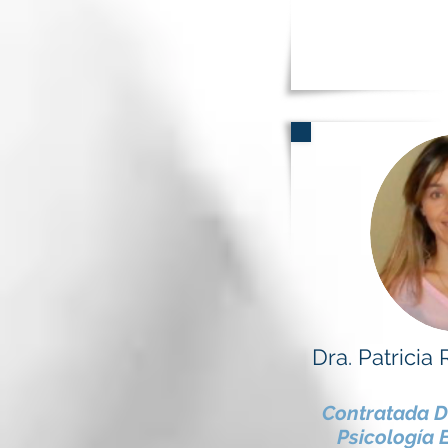
Dra. Patrici
Contratada D
Psicología E