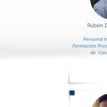
Rubén D
Personal I
Formación Pred
de Cast