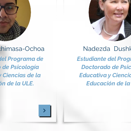
chimasa-Ochoa
Nadezda Dush
del Programa de
Estudiante del Pro
 de Psicología
Doctorado de Psic
 Ciencias de la
Educativa y Cienci
n de la ULE.
Educación de la