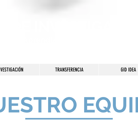
 DE INVESTIGACI
ción y Aprendizaje de la Escritura y la
NVESTIGACIÓN
TRANSFERENCIA
GID IDEA
UESTRO EQUI