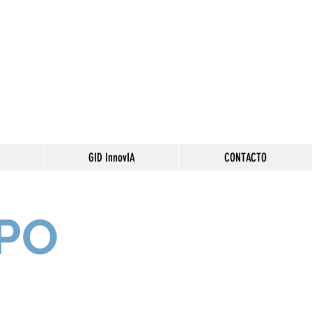
ÓN CAEL
 Lectura
GID InnovIA
CONTACTO
PO