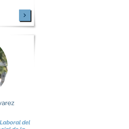
varez
Laboral del