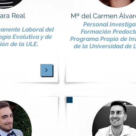
Sara Real
Mª del Carmen Álva
Personal Investig
anente Laboral del
Formación Predocto
ogía Evolutiva y de
Programa Propio de In
ión de la ULE.
de la Universidad de 