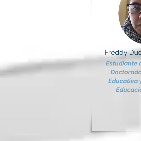
Freddy Du
Estudiante 
Doctorado
Educativa y
Educació