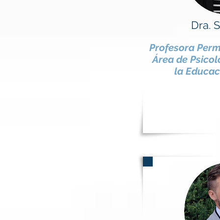
Dra. 
Profesora Perm
Área de Psicol
la Educac