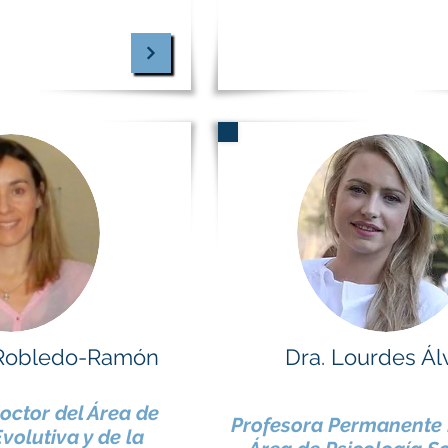
a Robledo-Ramón
Dra. Lourdes Ál
octor del Área de
Profesora Permanente 
volutiva y de la