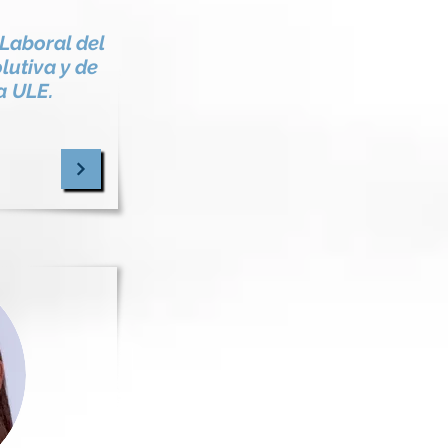
Laboral del
lutiva y de
a ULE.