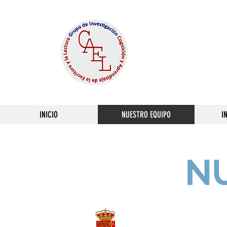
GRUPO
Cogni
INICIO
NUESTRO EQUIPO
I
N