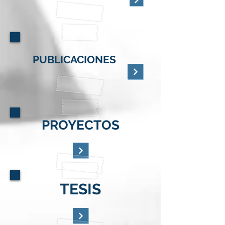
PUBLICACIONES
PROYECTOS
TESIS