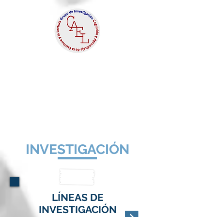
GRUPO DE
INVESTIGACIÓN CAEL
Cognición y Aprendizaje de la
Escritura y la Lectura
INVESTIGACIÓN
LÍNEAS DE
INVESTIGACIÓN